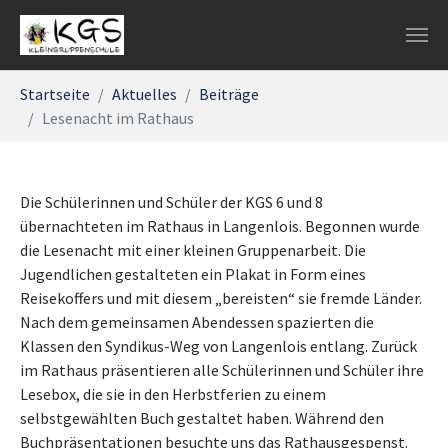
Zum Hauptinhalt springen
Sie sind hier:
Startseite
Aktuelles
Beiträge
Lesenacht im Rathaus
Die Schülerinnen und Schüler der KGS 6 und 8
übernachteten im Rathaus in Langenlois. Begonnen wurde
die Lesenacht mit einer kleinen Gruppenarbeit. Die
Jugendlichen gestalteten ein Plakat in Form eines
Reisekoffers und mit diesem „bereisten“ sie fremde Länder.
Nach dem gemeinsamen Abendessen spazierten die
Klassen den Syndikus-Weg von Langenlois entlang. Zurück
im Rathaus präsentieren alle Schülerinnen und Schüler ihre
Lesebox, die sie in den Herbstferien zu einem
selbstgewählten Buch gestaltet haben. Während den
Buchpräsentationen besuchte uns das Rathausgespenst.