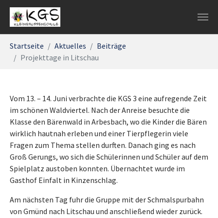
Zum Hauptinhalt springen
Sie sind hier:
Startseite
Aktuelles
Beiträge
Projekttage in Litschau
Vom 13. – 14. Juni verbrachte die KGS 3 eine aufregende Zeit
im schönen Waldviertel. Nach der Anreise besuchte die
Klasse den Bärenwald in Arbesbach, wo die Kinder die Bären
wirklich hautnah erleben und einer Tierpflegerin viele
Fragen zum Thema stellen durften. Danach ging es nach
Groß Gerungs, wo sich die Schülerinnen und Schüler auf dem
Spielplatz austoben konnten. Übernachtet wurde im
Gasthof Einfalt in Kinzenschlag.
Am nächsten Tag fuhr die Gruppe mit der Schmalspurbahn
von Gmünd nach Litschau und anschließend wieder zurück.